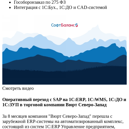
Гособоронзаказ по 275 ФЗ
Интеграция с 1С:Бух., 1С:ДО и CAD-системой
Смотреть видео
Оперативный переход с SAP на 1С:ERP, 1С:WMS, 1С:ДО и
1С:ЗУП в торговой компании Вюрт Северо-Запад
За 8 месяцев компания "Вюрт Северо-Запад" перешла с
зарубежной ERP-системы на автоматизированный комплекс,
состоящий из систем 1С:ERP Управление предприятием,