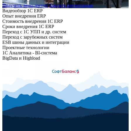
Получить демо-доступ
Заказать презентацию
Видеообзор 1С ERP
Опыт внедрения ERP
Стоимость внедрения 1С ERP
Сроки внедрения 1С ERP
Переход с 1С УПП и др. систем
Переход с зарубежных систем
ESB шины данных и интеграции
Проектные технологии
1С Аналитика - BI-система
BigData и Highload