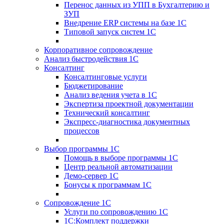
Перенос данных из УПП в Бухгалтерию и
ЗУП
Внедрение ERP системы на базе 1С
Типовой запуск систем 1С
Корпоративное сопровождение
Анализ быстродействия 1С
Консалтинг
Консалтинговые услуги
Бюджетирование
Анализ ведения учета в 1С
Экспертиза проектной документации
Технический консалтинг
Экспресс-диагностика документных
процессов
Выбор программы 1С
Помощь в выборе программы 1С
Центр реальной автоматизации
Демо-сервер 1С
Бонусы к программам 1С
Сопровождение 1С
Услуги по сопровождению 1С
1С:Комплект поддержки