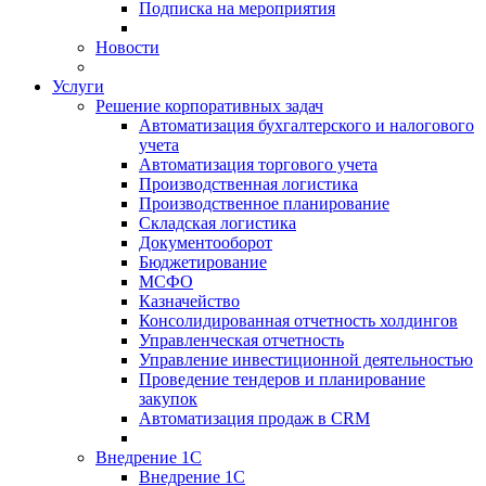
Подписка на мероприятия
Новости
Услуги
Решение корпоративных задач
Автоматизация бухгалтерского и налогового
учета
Автоматизация торгового учета
Производственная логистика
Производственное планирование
Складская логистика
Документооборот
Бюджетирование
МСФО
Казначейство
Консолидированная отчетность холдингов
Управленческая отчетность
Управление инвестиционной деятельностью
Проведение тендеров и планирование
закупок
Автоматизация продаж в CRM
Внедрение 1С
Внедрение 1С