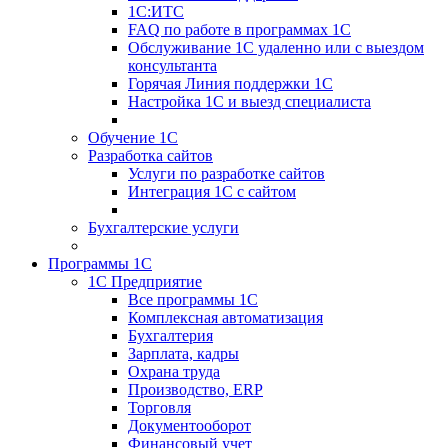
1С:ИТС
FAQ по работе в программах 1С
Обслуживание 1С удаленно или с выездом
консультанта
Горячая Линия поддержки 1С
Настройка 1С и выезд специалиста
Обучение 1С
Разработка сайтов
Услуги по разработке сайтов
Интеграция 1С с сайтом
Бухгалтерские услуги
Программы 1С
1С Предприятие
Все программы 1С
Комплексная автоматизация
Бухгалтерия
Зарплата, кадры
Охрана труда
Производство, ERP
Торговля
Документооборот
Финансовый учет