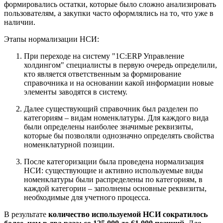
формировались остатки, которые было сложно анализировать
пользователям, а закупки часто оформлялись на то, что уже в
наличии.
Этапы нормализации НСИ:
При переходе на систему "1С:ERP Управление
холдингом" специалисты в первую очередь определили,
кто является ответственным за формирование
справочника и на основании какой информации новые
элементы заводятся в систему.
Далее существующий справочник был разделен по
категориям – видам номенклатуры. Для каждого вида
были определены наиболее значимые реквизиты,
которые бы позволяли однозначно определять свойства
номенклатурной позиции.
После категоризации была проведена нормализация
НСИ: существующие и активно используемые виды
номенклатуры были распределены по категориям, в
каждой категории – заполнены основные реквизиты,
необходимые для учетного процесса.
В результате
количество используемой НСИ сократилось