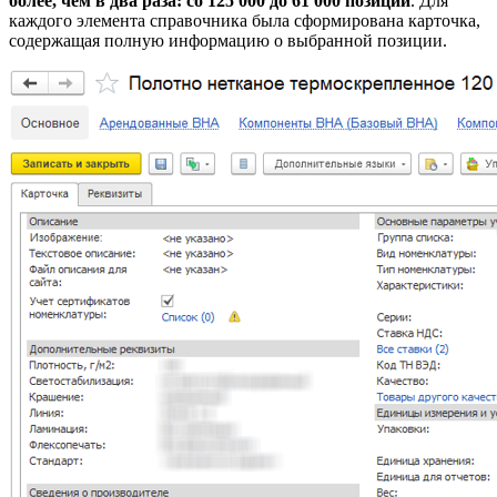
более, чем в два раза: со 125 000 до 61 000 позиций
. Для
каждого элемента справочника была сформирована карточка,
содержащая полную информацию о выбранной позиции.