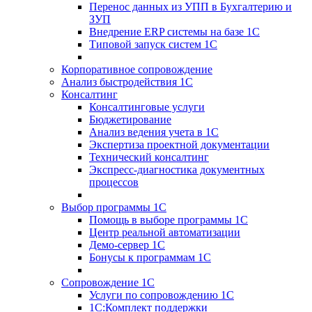
Перенос данных из УПП в Бухгалтерию и
ЗУП
Внедрение ERP системы на базе 1С
Типовой запуск систем 1С
Корпоративное сопровождение
Анализ быстродействия 1С
Консалтинг
Консалтинговые услуги
Бюджетирование
Анализ ведения учета в 1С
Экспертиза проектной документации
Технический консалтинг
Экспресс-диагностика документных
процессов
Выбор программы 1С
Помощь в выборе программы 1С
Центр реальной автоматизации
Демо-сервер 1С
Бонусы к программам 1С
Сопровождение 1С
Услуги по сопровождению 1С
1С:Комплект поддержки