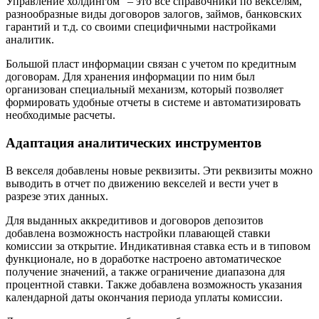
Управление холдингом" – это все справочники по векселям,
разнообразные виды договоров залогов, займов, банковских
гарантий и т.д. со своими специфичными настройками
аналитик.
Большой пласт информации связан с учетом по кредитным
договорам. Для хранения информации по ним был
организован специальный механизм, который позволяет
формировать удобные отчеты в системе и автоматизировать
необходимые расчеты.
Адаптация аналитических инструментов
В векселя добавлены новые реквизиты. Эти реквизиты можно
выводить в отчет по движению векселей и вести учет в
разрезе этих данных.
Для выданных аккредитивов и договоров депозитов
добавлена возможность настройки плавающей ставки
комиссии за открытие. Индикативная ставка есть и в типовом
функционале, но в доработке настроено автоматическое
получение значений, а также ограничение диапазона для
процентной ставки. Также добавлена возможность указания
календарной даты окончания периода уплаты комиссии.