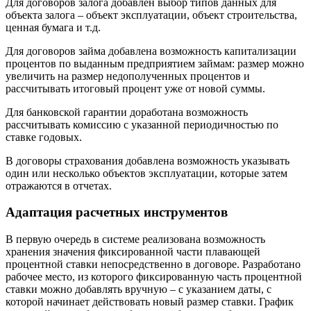
Для договоров залога добавлен выбор типов данных для
объекта залога – объект эксплуатации, объект строительства,
ценная бумага и т.д.
Для договоров займа добавлена возможность капитализации
процентов по выданным предприятием займам: размер можно
увеличить на размер недополученных процентов и
рассчитывать итоговый процент уже от новой суммы.
Для банковской гарантии доработана возможность
рассчитывать комиссию с указанной периодичностью по
ставке годовых.
В договоры страхования добавлена возможность указывать
один или несколько объектов эксплуатации, которые затем
отражаются в отчетах.
Адаптация расчетных инструментов
В первую очередь в системе реализована возможность
хранения значения фиксированной части плавающей
процентной ставки непосредственно в договоре. Разработано
рабочее место, из которого фиксированную часть процентной
ставки можно добавлять вручную – с указанием даты, с
которой начинает действовать новый размер ставки. График