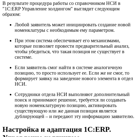
В результате процедура работы со справочником НСИ в
"1С:ERP Управление холдингом" выглядит следующим
образом:
Любой заявитель может инициировать создание новой
номенклатуры с необходимым ему параметром.
При этом система обеспечивает его механизмами,
которые позволяет провести предварительный анализ,
чтобы убедиться, что такая позиция не существует в
системе.
Если заявитель смог найти в системе аналогичную
позицию, то просто использует ее. Если же не смог, то
формирует заявку на заведение нового элемента в отдел
НСИ.
Сотрудники отдела НСИ выполняют дополнительный
поиск и принимают решение, требуется ли создавать
новую номенклатурную позицию, активировать
существующую или же данная позиция является
дублирующей – и передают эту информацию заявителю.
Настройка и адаптация 1С:ERP.