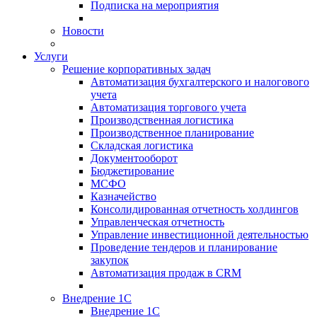
Подписка на мероприятия
Новости
Услуги
Решение корпоративных задач
Автоматизация бухгалтерского и налогового
учета
Автоматизация торгового учета
Производственная логистика
Производственное планирование
Складская логистика
Документооборот
Бюджетирование
МСФО
Казначейство
Консолидированная отчетность холдингов
Управленческая отчетность
Управление инвестиционной деятельностью
Проведение тендеров и планирование
закупок
Автоматизация продаж в CRM
Внедрение 1С
Внедрение 1С