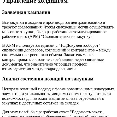
Управление холдингом
Заявочная кампания
Все закупки в холдинге производятся централизованно и
требуют согласования. Чтобы снабженцы могли осуществлять
массовые закупки, было разработано автоматизированное
рабочее место (АРМ) "Сводная заявка на закупку".
В АРМ используется единый с "1С:Документооборот"
справочник договоров, соглашений и контрагентов – между
системами настроен план обмена. Заявитель может
контролировать состояние своей заявки через связанные
документы, что значительно упрощает процесс
взаимодействия между подразделениями.
Анализ состояния позиций по закупкам
Централизованный подход к формированию номенклатурных
элементов и уникальность заводимых номенклатур открыли
возможность для автоматизации анализа потребностей в
закупках и доступных остатков на складах.
Для этих целей был разработан отчет "Ведомость заказа,
поставки материалов и оборудования", который позволяет