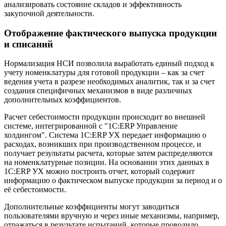
анализировать состояние складов и эффективность
закупочной деятельности.
Отображение фактического выпуска продукции
и списаний
Нормализация НСИ позволила выработать единый подход к
учету номенклатуры для готовой продукции – как за счет
ведения учета в разрезе необходимых аналитик, так и за счет
создания специфичных механизмов в виде различных
дополнительных коэффициентов.
Расчет себестоимости продукции происходит во внешней
системе, интегрированной с "1С:ERP Управление
холдингом". Система 1С:ERP УХ передает информацию о
расходах, возникших при производственном процессе, и
получает результаты расчета, которые затем распределяются
на номенклатурные позиции. На основании этих данных в
1С:ERP УХ можно построить отчет, который содержит
информацию о фактическом выпуске продукции за период и о
её себестоимости.
Дополнительные коэффициенты могут заводиться
пользователями вручную и через иные механизмы, например,
отражаться в результате испытаний, которые проводило