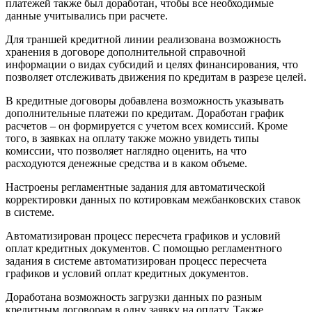
платежей также был доработан, чтобы все необходимые
данные учитывались при расчете.
Для траншей кредитной линии реализована возможность
хранения в договоре дополнительной справочной
информации о видах субсидий и целях финансирования, что
позволяет отслеживать движения по кредитам в разрезе целей.
В кредитные договоры добавлена возможность указывать
дополнительные платежи по кредитам. Доработан график
расчетов – он формируется с учетом всех комиссий. Кроме
того, в заявках на оплату также можно увидеть типы
комиссии, что позволяет наглядно оценить, на что
расходуются денежные средства и в каком объеме.
Настроены регламентные задания для автоматической
корректировки данных по котировкам межбанковских ставок
в системе.
Автоматизирован процесс пересчета графиков и условий
оплат кредитных документов. С помощью регламентного
задания в системе автоматизирован процесс пересчета
графиков и условий оплат кредитных документов.
Доработана возможность загрузки данных по разным
кредитным договорам в одну заявку на оплату. Также