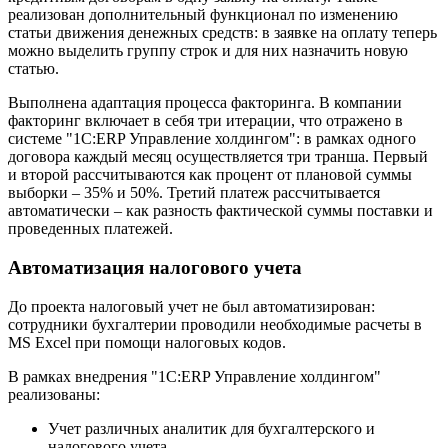
реализован дополнительный функционал по изменению
статьи движения денежных средств: в заявке на оплату теперь
можно выделить группу строк и для них назначить новую
статью.
Выполнена адаптация процесса факторинга. В компании
факторинг включает в себя три итерации, что отражено в
системе "1С:ERP Управление холдингом": в рамках одного
договора каждый месяц осуществляется три транша. Первый
и второй рассчитываются как процент от плановой суммы
выборки – 35% и 50%. Третий платеж рассчитывается
автоматически – как разность фактической суммы поставки и
проведенных платежей.
Автоматизация налогового учета
До проекта налоговый учет не был автоматизирован:
сотрудники бухгалтерии проводили необходимые расчеты в
MS Excel при помощи налоговых кодов.
В рамках внедрения "1С:ERP Управление холдингом"
реализованы:
Учет различных аналитик для бухгалтерского и
налогового учета.