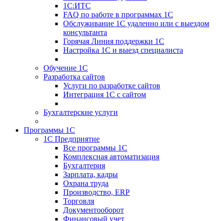
1С:ИТС
FAQ по работе в программах 1С
Обслуживание 1С удаленно или с выездом
консультанта
Горячая Линия поддержки 1С
Настройка 1С и выезд специалиста
Обучение 1С
Разработка сайтов
Услуги по разработке сайтов
Интеграция 1С с сайтом
Бухгалтерские услуги
Программы 1С
1С Предприятие
Все программы 1С
Комплексная автоматизация
Бухгалтерия
Зарплата, кадры
Охрана труда
Производство, ERP
Торговля
Документооборот
Финансовый учет