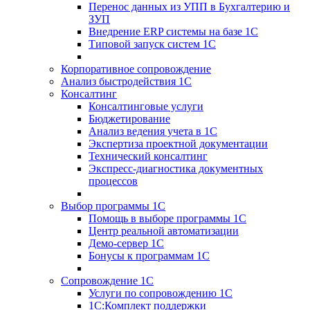
Перенос данных из УПП в Бухгалтерию и
ЗУП
Внедрение ERP системы на базе 1С
Типовой запуск систем 1С
Корпоративное сопровождение
Анализ быстродействия 1С
Консалтинг
Консалтинговые услуги
Бюджетирование
Анализ ведения учета в 1С
Экспертиза проектной документации
Технический консалтинг
Экспресс-диагностика документных
процессов
Выбор программы 1С
Помощь в выборе программы 1С
Центр реальной автоматизации
Демо-сервер 1С
Бонусы к программам 1С
Сопровождение 1С
Услуги по сопровождению 1С
1С:Комплект поддержки