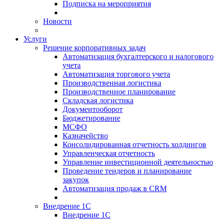
Подписка на мероприятия
Новости
Услуги
Решение корпоративных задач
Автоматизация бухгалтерского и налогового
учета
Автоматизация торгового учета
Производственная логистика
Производственное планирование
Складская логистика
Документооборот
Бюджетирование
МСФО
Казначейство
Консолидированная отчетность холдингов
Управленческая отчетность
Управление инвестиционной деятельностью
Проведение тендеров и планирование
закупок
Автоматизация продаж в CRM
Внедрение 1С
Внедрение 1С