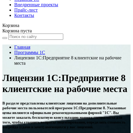
Внедренные проекты
Прайс-лист
Контакты
Корзина
Корзина пуста
Главная
Программы 1С
Лицензии 1С:Предприятие 8 клиентские на рабочие
места
Лицензии 1С:Предприятие 8
клиентские на рабочие места
В разделе представлены клиентские лицензии на дополнительные
рабочие места пользователей программ 1С:Предприятие 8. Указанные
цены являются официально рекомендованными фирмой "1С". Вы
можете заказать бесплатную консультацию нашего специалиста для
того, чтобы уточнить вопросы лицензирования, определить стоимость
апгрейда (сдачи в зачет) имеющихся у вас лицензий.