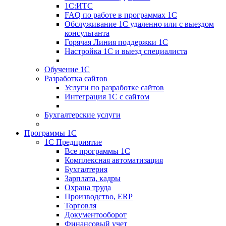
1С:ИТС
FAQ по работе в программах 1С
Обслуживание 1С удаленно или с выездом
консультанта
Горячая Линия поддержки 1С
Настройка 1С и выезд специалиста
Обучение 1С
Разработка сайтов
Услуги по разработке сайтов
Интеграция 1С с сайтом
Бухгалтерские услуги
Программы 1С
1С Предприятие
Все программы 1С
Комплексная автоматизация
Бухгалтерия
Зарплата, кадры
Охрана труда
Производство, ERP
Торговля
Документооборот
Финансовый учет