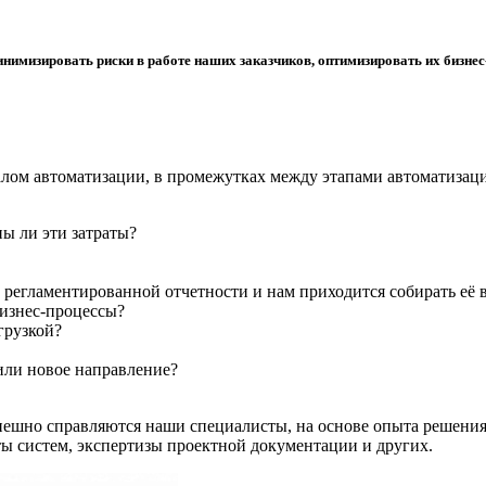
нимизировать риски в работе наших заказчиков, оптимизировать их бизнес-
алом автоматизации, в промежутках между этапами автоматизаци
ы ли эти затраты?
 регламентированной отчетности и нам приходится собирать её
изнес-процессы?
грузкой?
или новое направление?
успешно справляются наши специалисты, на основе опыта решения
оты систем, экспертизы проектной документации и других.