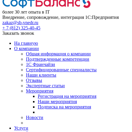
более 30 лет опыта в IT
Внедрение, сопровождение, интеграция 1С:Предприятия
zakaz@sb-vnedr.ru
+ 7 (812) 325-40-45
Заказать звонок
На главную
О компании
Общая информация о компании
Подтвержденные компетенции
1С Франчайзи
Сертифицированные специалисты
Наши клиенты
Отзывы
Экспертные статьи
Мероприятия
Регистрация на мероприятия
Наши мероприятия
Подписка на мероприятия
Новости
Услуги