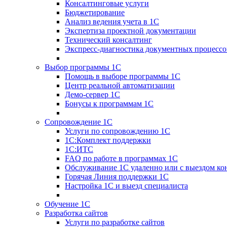
Консалтинговые услуги
Бюджетирование
Анализ ведения учета в 1С
Экспертиза проектной документации
Технический консалтинг
Экспресс-диагностика документных процессо
Выбор программы 1С
Помощь в выборе программы 1С
Центр реальной автоматизации
Демо-сервер 1С
Бонусы к программам 1С
Сопровождение 1С
Услуги по сопровождению 1С
1С:Комплект поддержки
1С:ИТС
FAQ по работе в программах 1С
Обслуживание 1С удаленно или с выездом ко
Горячая Линия поддержки 1С
Настройка 1С и выезд специалиста
Обучение 1С
Разработка сайтов
Услуги по разработке сайтов