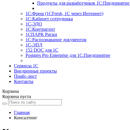
Продукты для разработчиков 1С:Предприятие
1С:Фреш (1CFresh, 1С через Интернет)
1С:Кабинет сотрудника
1С-ЭДО
1С:Контрагент
1СПАРК Риски
1С:Распознавание документов
1С-ЭПД
152 DOC для 1С
Postgres Pro Enterprise для 1С:Предприятие
Сервисы 1С
Внедренные проекты
Прайс-лист
Контакты
Корзина
Корзина пуста
Главная
Консалтинг