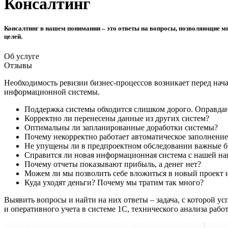
Консалтинг
Консалтинг в нашем понимании – это ответы на вопросы, позволяющие ми
целей.
Об услуге
Отзывы
Необходимость ревизии бизнес-процессов возникает перед нач
информационной системы.
Поддержка системы обходится слишком дорого. Оправдан
Корректно ли перенесены данные из других систем?
Оптимальны ли запланированные доработки системы?
Почему некорректно работает автоматическое заполнение
Не упущены ли в предпроектном обследовании важные б
Справится ли новая информационная система с нашей на
Почему отчеты показывают прибыль, а денег нет?
Можем ли мы позволить себе вложиться в новый проект 
Куда уходят деньги? Почему мы тратим так много?
Выявить вопросы и найти на них ответы – задача, с которой 
и оперативного учета в системе 1С, технического анализа раб