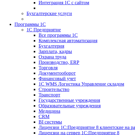
Интеграция 1С с сайтом
Бухгалтерские услуги
Программы 1С
1С Предприятие
Все программы 1С
Комплексная автоматизация
Бухгалтерия
Зарплата, кадры
Охрана труда
Производство, ERP
Торговля
Документооборот
Финансовый учет
1С WMS Логистика Управление складом
Строительство
Транспорт
Государственные учреждения
Образовательные учреждения
Медицина
CRM
BI системы
Лицензии 1С:Предприятие 8 клиентские на ра
Лицензии на сервер 1С:Предприятие 8