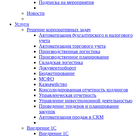
Подписка на мероприятия
Новости
Услуги
Решение корпоративных задач
Автоматизация бухгалтерского и налогового
учета
Автоматизация торгового учета
Производственная логистика
Производственное планирование
Складская логистика
Документооборот
Бюджетирование
МСФО
Казначейство
Консолидированная отчетность холдингов
Управленческая отчетность
Управление инвестиционной деятельностью
Проведение тендеров и планирование
закупок
Автоматизация продаж в CRM
Внедрение 1С
Внедрение 1С