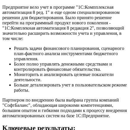
Предприятие вело учет в программе "1С:Компплексная
автоматизация 8 ред. 1" и еще одном специализированном
решении для бюджетирования. Было принято решение
перейти на программный продукт нового поколения -
"1С:Комплекная автоматизация 8 редакция 2", позволяющий
значительно расширить возможности учета и управления, в
том числе:
Решать задачи финансового планирования, сценарного
план-фактного анализа инструментами бюджетного
управления.
Более полно управлять денежными средствами и
контролировать финансовые обязательства.
Мониторить и анализировать целевые показатели
деятельности.
Больше детализировать учет в пользовательском режиме
работы.
Партнером по внедрению была выбрана группа компаний
"СофтБаланс", обладающая широкими компетенциями,
большим опытом и гибкими подходами к процессу внедрения
автоматизированных систем на базе 1С:Предприятие.
Ключевые результаты: