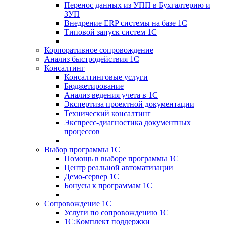
Перенос данных из УПП в Бухгалтерию и
ЗУП
Внедрение ERP системы на базе 1С
Типовой запуск систем 1С
Корпоративное сопровождение
Анализ быстродействия 1С
Консалтинг
Консалтинговые услуги
Бюджетирование
Анализ ведения учета в 1С
Экспертиза проектной документации
Технический консалтинг
Экспресс-диагностика документных
процессов
Выбор программы 1С
Помощь в выборе программы 1С
Центр реальной автоматизации
Демо-сервер 1С
Бонусы к программам 1С
Сопровождение 1С
Услуги по сопровождению 1С
1С:Комплект поддержки