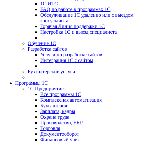
1С:ИТС
FAQ по работе в программах 1С
Обслуживание 1С удаленно или с выездом
консультанта
Горячая Линия поддержки 1С
Настройка 1С и выезд специалиста
Обучение 1С
Разработка сайтов
Услуги по разработке сайтов
Интеграция 1С с сайтом
Бухгалтерские услуги
Программы 1С
1С Предприятие
Все программы 1С
Комплексная автоматизация
Бухгалтерия
Зарплата, кадры
Охрана труда
Производство, ERP
Торговля
Документооборот
Финансовый учет