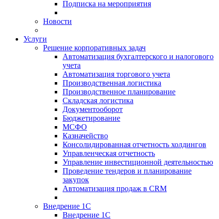
Подписка на мероприятия
Новости
Услуги
Решение корпоративных задач
Автоматизация бухгалтерского и налогового
учета
Автоматизация торгового учета
Производственная логистика
Производственное планирование
Складская логистика
Документооборот
Бюджетирование
МСФО
Казначейство
Консолидированная отчетность холдингов
Управленческая отчетность
Управление инвестиционной деятельностью
Проведение тендеров и планирование
закупок
Автоматизация продаж в CRM
Внедрение 1С
Внедрение 1С