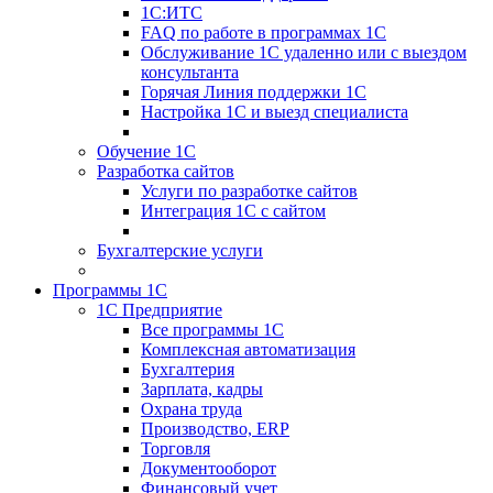
1С:ИТС
FAQ по работе в программах 1С
Обслуживание 1С удаленно или с выездом
консультанта
Горячая Линия поддержки 1С
Настройка 1С и выезд специалиста
Обучение 1С
Разработка сайтов
Услуги по разработке сайтов
Интеграция 1С с сайтом
Бухгалтерские услуги
Программы 1С
1С Предприятие
Все программы 1С
Комплексная автоматизация
Бухгалтерия
Зарплата, кадры
Охрана труда
Производство, ERP
Торговля
Документооборот
Финансовый учет