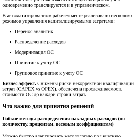
одновременно транслируются и в управленческом.
В автоматизированном рабочем месте реализовано несколько
режимов управления капитализируемыми затратами:
Перенос аналитик
Распределение расходов
Модернизация ОС
Принятие к учету ОС
Групповое принятие к учету ОС
Бизнес‑эффект.
Снижены риски некорректной квалификации
затрат (CAPEX vs OPEX), обеспечена прослеживаемость
стоимости ОС до каждой строки затрат.
Что важно для принятия решений
Гибкие методы распределения накладных расходов (по
количеству, процентам, весовым коэффициентам)
Можно быстро адаптировать методологию под учетную