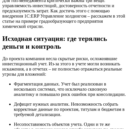
Для топ‑менеджмента критически важны три вещи:
управляемость инвестиций, достоверность отчетности и
предсказуемость затрат. Как достичь этого с помощью
внедрения 1С:ERP Управление холдингом – расскажем в этой
статье на примере градообразующего предприятия
химической отрасли.
Исходная ситуация: где терялись
деньги и контроль
До проекта компания несла скрытые риски, осложнявшие
инвестиционный учет. Из-за этого в учете могли возникать
искажения, а в отчетах – не полностью отражаться реальные
угрозы для вложений:
Фрагментация данных. Учет был реализован в
нескольких системах, что исключало сквозную
аналитику и повышало риск ошибок при консолидации.
Дефицит нужных аналитик. Невозможность собрать
корректные данные по проектам, титулам и бюджетам в
требуемой детализации.
Несопоставимость объектов учета. Одни и те же