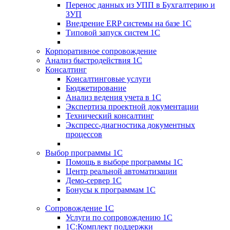
Перенос данных из УПП в Бухгалтерию и
ЗУП
Внедрение ERP системы на базе 1С
Типовой запуск систем 1С
Корпоративное сопровождение
Анализ быстродействия 1С
Консалтинг
Консалтинговые услуги
Бюджетирование
Анализ ведения учета в 1С
Экспертиза проектной документации
Технический консалтинг
Экспресс-диагностика документных
процессов
Выбор программы 1С
Помощь в выборе программы 1С
Центр реальной автоматизации
Демо-сервер 1С
Бонусы к программам 1С
Сопровождение 1С
Услуги по сопровождению 1С
1С:Комплект поддержки