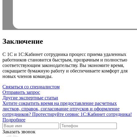
Заключение
С 1С и 1С:Кабинет сотрудника процесс приема удаленных
работников становится быстрым, прозрачным и полностью
соответствующим законодательству. Вы экономите время,
сокращаете бумажную работу и обеспечиваете комфорт для
новых членов команды.
Связаться со специалистом
Отправить запрос
Другие экспертные статьи
Хотите сократить время на предоставление расчетных
листков, справок, согласование отпусков и оформление
сотрудников? Протестируйте сервис 1С:Кабинет сотрудника!
Подробнее
Заказать звонок