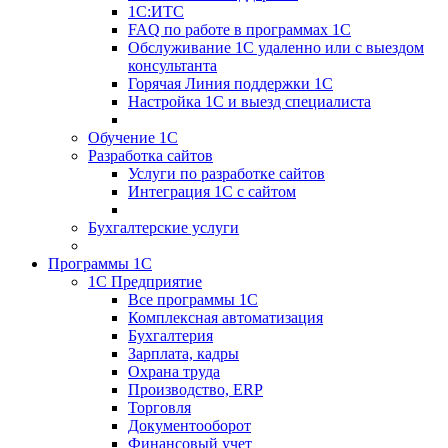
1С:ИТС
FAQ по работе в программах 1С
Обслуживание 1С удаленно или с выездом
консультанта
Горячая Линия поддержки 1С
Настройка 1С и выезд специалиста
Обучение 1С
Разработка сайтов
Услуги по разработке сайтов
Интеграция 1С с сайтом
Бухгалтерские услуги
Программы 1С
1С Предприятие
Все программы 1С
Комплексная автоматизация
Бухгалтерия
Зарплата, кадры
Охрана труда
Производство, ERP
Торговля
Документооборот
Финансовый учет