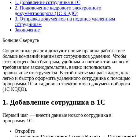
1. Добавление сотрудника в 1С
2. Подключение кадрового электронного
документооборота (1С КЭДО)
3. Отправка документов на подпись удаленным
сотрудникам
Заключение
Больше
Свернуть
Современные реалии диктуют новые правила работы: все
больше компаний нанимают сотрудников удаленно. Чтобы
этот процесс был быстрым, удобным и соответствовал всем
требованиям законодательства, важно использовать
правильные инструменты. В этой статье мы расскажем, как
легко и быстро оформить удаленного сотрудника с помощью
программы 1С и кадрового электронного документооборота
(1С КЭДО).
1. Добавление сотрудника в 1С
Первый шаг — внести данные нового сотрудника в
программу 1С:
Откройте
справочник
Сотрудники
(раздел
Кадры
→
Сотрудники
)