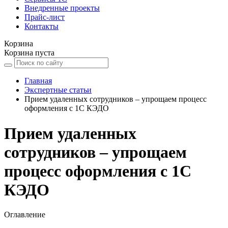
Внедренные проекты
Прайс-лист
Контакты
Корзина
Корзина пуста
Главная
Экспертные статьи
Прием удаленных сотрудников – упрощаем процесс
оформления с 1С КЭДО
Прием удаленных
сотрудников – упрощаем
процесс оформления с 1С
КЭДО
Оглавление