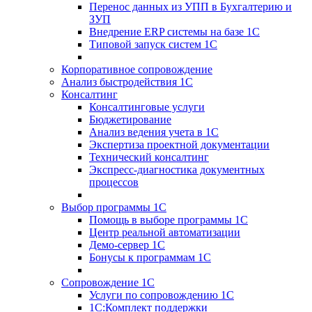
Перенос данных из УПП в Бухгалтерию и
ЗУП
Внедрение ERP системы на базе 1С
Типовой запуск систем 1С
Корпоративное сопровождение
Анализ быстродействия 1С
Консалтинг
Консалтинговые услуги
Бюджетирование
Анализ ведения учета в 1С
Экспертиза проектной документации
Технический консалтинг
Экспресс-диагностика документных
процессов
Выбор программы 1С
Помощь в выборе программы 1С
Центр реальной автоматизации
Демо-сервер 1С
Бонусы к программам 1С
Сопровождение 1С
Услуги по сопровождению 1С
1С:Комплект поддержки