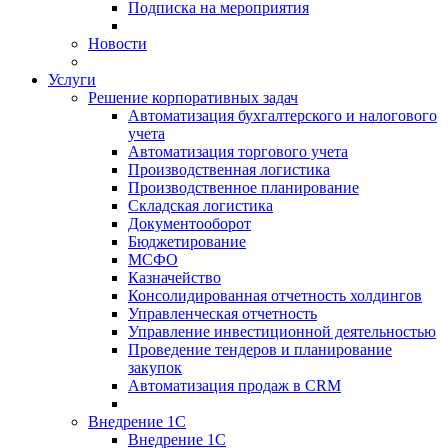
Подписка на мероприятия
Новости
Услуги
Решение корпоративных задач
Автоматизация бухгалтерского и налогового
учета
Автоматизация торгового учета
Производственная логистика
Производственное планирование
Складская логистика
Документооборот
Бюджетирование
МСФО
Казначейство
Консолидированная отчетность холдингов
Управленческая отчетность
Управление инвестиционной деятельностью
Проведение тендеров и планирование
закупок
Автоматизация продаж в CRM
Внедрение 1С
Внедрение 1С