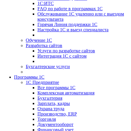
1С:ИТС
FAQ по работе в программах 1С
Обслуживание 1С удаленно или с выездом
консультанта
Горячая Линия поддержки 1С
Настройка 1С и выезд специалиста
Обучение 1С
Разработка сайтов
Услуги по разработке сайтов
Интеграция 1С с сайтом
Бухгалтерские услуги
Программы 1С
1С Предприятие
Все программы 1С
Комплексная автоматизация
Бухгалтерия
Зарплата, кадры
Охрана труда
Производство, ERP
Торговля
Документооборот
Финансовый учет