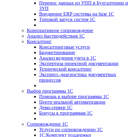
Перенос данных из УПП в Бухгалтерию и
ЗУП
Внедрение ERP системы на базе 1С
Типовой запуск систем 1С
Корпоративное сопровождение
Анализ быстродействия 1С
Консалтинг
Консалтинговые услуги
Бюджетирование
Анализ ведения учета в 1С
Экспертиза проектной документации
Технический консалтинг
Экспресс-диагностика документных
процессов
Выбор программы 1С
Помощь в выборе программы 1С
Центр реальной автоматизации
Демо-сервер 1С
Бонусы к программам 1С
Сопровождение 1С
Услуги по сопровождению 1С
1С:Комплект поддержки