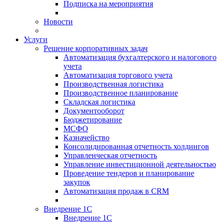
Подписка на мероприятия
Новости
Услуги
Решение корпоративных задач
Автоматизация бухгалтерского и налогового
учета
Автоматизация торгового учета
Производственная логистика
Производственное планирование
Складская логистика
Документооборот
Бюджетирование
МСФО
Казначейство
Консолидированная отчетность холдингов
Управленческая отчетность
Управление инвестиционной деятельностью
Проведение тендеров и планирование
закупок
Автоматизация продаж в CRM
Внедрение 1С
Внедрение 1С