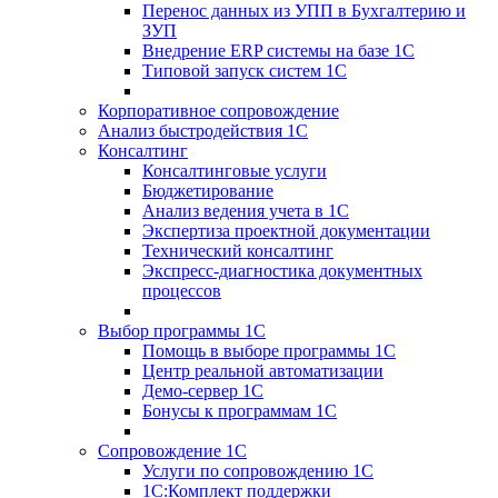
Перенос данных из УПП в Бухгалтерию и
ЗУП
Внедрение ERP системы на базе 1С
Типовой запуск систем 1С
Корпоративное сопровождение
Анализ быстродействия 1С
Консалтинг
Консалтинговые услуги
Бюджетирование
Анализ ведения учета в 1С
Экспертиза проектной документации
Технический консалтинг
Экспресс-диагностика документных
процессов
Выбор программы 1С
Помощь в выборе программы 1С
Центр реальной автоматизации
Демо-сервер 1С
Бонусы к программам 1С
Сопровождение 1С
Услуги по сопровождению 1С
1С:Комплект поддержки