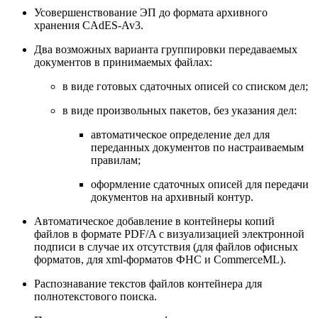
Усовершенствование ЭП до формата архивного
хранения CAdES-Av3.
Два возможных варианта группировки передаваемых
документов в принимаемых файлах:
в виде готовых сдаточных описей со списком дел;
в виде произвольных пакетов, без указания дел:
автоматическое определение дел для
переданных документов по настраиваемым
правилам;
оформление сдаточных описей для передачи
документов на архивный контур.
Автоматическое добавление в контейнеры копий
файлов в формате PDF/A с визуализацией электронной
подписи в случае их отсутствия (для файлов офисных
форматов, для xml-форматов ФНС и CommerceML).
Распознавание текстов файлов контейнера для
полнотекстового поиска.