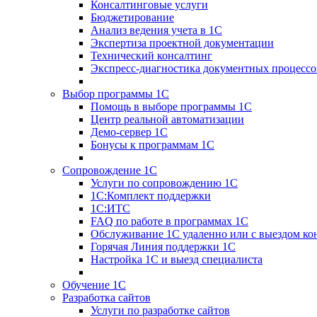
Консалтинговые услуги
Бюджетирование
Анализ ведения учета в 1С
Экспертиза проектной документации
Технический консалтинг
Экспресс-диагностика документных процессо
Выбор программы 1С
Помощь в выборе программы 1С
Центр реальной автоматизации
Демо-сервер 1С
Бонусы к программам 1С
Сопровождение 1С
Услуги по сопровождению 1С
1С:Комплект поддержки
1С:ИТС
FAQ по работе в программах 1С
Обслуживание 1С удаленно или с выездом ко
Горячая Линия поддержки 1С
Настройка 1С и выезд специалиста
Обучение 1С
Разработка сайтов
Услуги по разработке сайтов