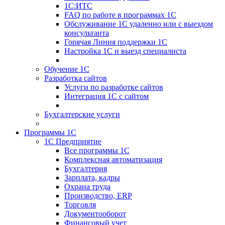
1С:ИТС
FAQ по работе в программах 1С
Обслуживание 1С удаленно или с выездом
консультанта
Горячая Линия поддержки 1С
Настройка 1С и выезд специалиста
Обучение 1С
Разработка сайтов
Услуги по разработке сайтов
Интеграция 1С с сайтом
Бухгалтерские услуги
Программы 1С
1С Предприятие
Все программы 1С
Комплексная автоматизация
Бухгалтерия
Зарплата, кадры
Охрана труда
Производство, ERP
Торговля
Документооборот
Финансовый учет