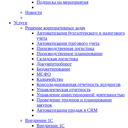
Подписка на мероприятия
Новости
Услуги
Решение корпоративных задач
Автоматизация бухгалтерского и налогового
учета
Автоматизация торгового учета
Производственная логистика
Производственное планирование
Складская логистика
Документооборот
Бюджетирование
МСФО
Казначейство
Консолидированная отчетность холдингов
Управленческая отчетность
Управление инвестиционной деятельностью
Проведение тендеров и планирование
закупок
Автоматизация продаж в CRM
Внедрение 1С
Внедрение 1С