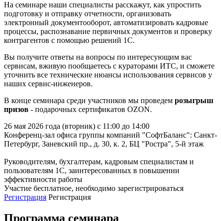
На семинаре наши специалисты расскажут, как упростить
подготовку и отправку отчетности, организовать
электронный документооборот, автоматизировать кадровые
процессы, распознавание первичных документов и проверку
контрагентов с помощью решений 1С.
Вы получите ответы на вопросы по интересующим вас
сервисам, вживую пообщаетесь с кураторами ИТС, и сможете
уточнить все технические нюансы использования сервисов у
наших сервис-инженеров.
В конце семинара среди участников мы проведем
розыгрыш
призов
- подарочных сертификатов OZON.
26 мая 2026 года (вторник) с 11:00 до 14:00
Конференц-зал офиса группы компаний "СофтБаланс": Санкт-
Петербург, Заневский пр., д. 30, к. 2, БЦ "Ростра", 5-й этаж
Руководителям, бухгалтерам, кадровым специалистам и
пользователям 1С, заинтересованных в повышении
эффективности работы
Участие бесплатное, необходимо зарегистрироваться
Регистрация
Регистрация
Программа семинара