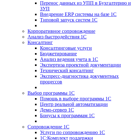
Перенос данных из УПП в Бухгалтерию и
ЗУП
Внедрение ERP системы на базе 1С
Типовой запуск систем 1С
Корпоративное сопровождение
Анализ быстродействия 1С
Консалтинг
Консалтинговые услуги
Бюджетирование
Анализ ведения учета в 1С
Экспертиза проектной документации
Технический консалтинг
Экспресс-диагностика документных
процессов
Выбор программы 1С
Помощь в выборе программы 1С
Центр реальной автоматизации
Демо-сервер 1С
Бонусы к программам 1С
Сопровождение 1С
Услуги по сопровождению 1С
1С:Комплект поддержки