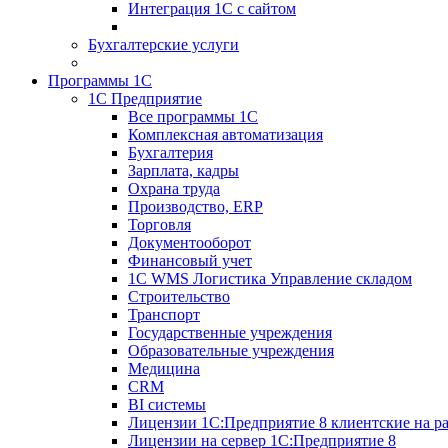
Интеграция 1С с сайтом
Бухгалтерские услуги
Программы 1С
1С Предприятие
Все программы 1С
Комплексная автоматизация
Бухгалтерия
Зарплата, кадры
Охрана труда
Производство, ERP
Торговля
Документооборот
Финансовый учет
1С WMS Логистика Управление складом
Строительство
Транспорт
Государственные учреждения
Образовательные учреждения
Медицина
CRM
BI системы
Лицензии 1С:Предприятие 8 клиентские на ра
Лицензии на сервер 1С:Предприятие 8