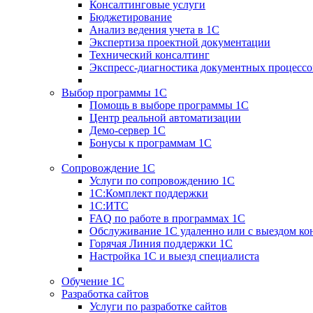
Консалтинговые услуги
Бюджетирование
Анализ ведения учета в 1С
Экспертиза проектной документации
Технический консалтинг
Экспресс-диагностика документных процессо
Выбор программы 1С
Помощь в выборе программы 1С
Центр реальной автоматизации
Демо-сервер 1С
Бонусы к программам 1С
Сопровождение 1С
Услуги по сопровождению 1С
1С:Комплект поддержки
1С:ИТС
FAQ по работе в программах 1С
Обслуживание 1С удаленно или с выездом ко
Горячая Линия поддержки 1С
Настройка 1С и выезд специалиста
Обучение 1С
Разработка сайтов
Услуги по разработке сайтов