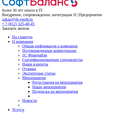
более 30 лет опыта в IT
Внедрение, сопровождение, интеграция 1С:Предприятия
zakaz@sb-vnedr.ru
+ 7 (812) 325-40-45
Заказать звонок
На главную
О компании
Общая информация о компании
Подтвержденные компетенции
1С Франчайзи
Сертифицированные специалисты
Наши клиенты
Отзывы
Экспертные статьи
Мероприятия
Регистрация на мероприятия
Наши мероприятия
Подписка на мероприятия
Новости
Услуги