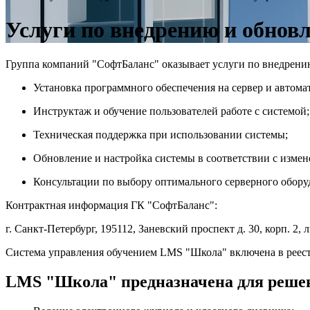
Услуги по внедрению и обно
Группа компаний "СофтБаланс" оказывает услуги по внедрени
Установка программного обеспечения на сервер и автома
Инструктаж и обучение пользователей работе с системой;
Техническая поддержка при использовании системы;
Обновление и настройка системы в соответствии с измен
Консультации по выбору оптимального серверного обору
Контрактная информация ГК "СофтБаланс":
г. Санкт-Петербург, 195112, Заневский проспект д. 30, корп. 2, 
Система управления обучением LMS "Школа" включена в реес
LMS "Школа" предназначена для решен