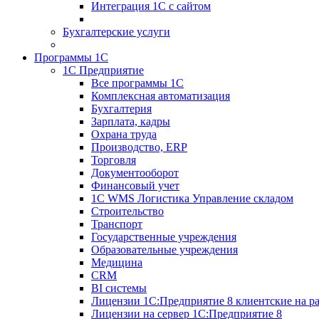
Интеграция 1С с сайтом
Бухгалтерские услуги
Программы 1С
1С Предприятие
Все программы 1С
Комплексная автоматизация
Бухгалтерия
Зарплата, кадры
Охрана труда
Производство, ERP
Торговля
Документооборот
Финансовый учет
1С WMS Логистика Управление складом
Строительство
Транспорт
Государственные учреждения
Образовательные учреждения
Медицина
CRM
BI системы
Лицензии 1С:Предприятие 8 клиентские на ра
Лицензии на сервер 1С:Предприятие 8