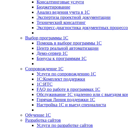
Консалтинговые услуги
Бюджетирование
Анализ ведения учета в 1С
Экспертиза проектной документации
Технический консалтинг
Экспресс-диагностика документных процессо
Выбор программы 1С
Помощь в выборе программы 1С
Центр реальной автоматизации
Демо-сервер 1С
Бонусы к программам 1С
Сопровождение 1С
Услуги по сопровождению 1С
1С:Комплект поддержки
1С:ИТС
FAQ по работе в программах 1С
Обслуживание 1С удаленно или с выездом ко
Горячая Линия поддержки 1С
Настройка 1С и выезд специалиста
Обучение 1С
Разработка сайтов
Услуги по разработке сайтов