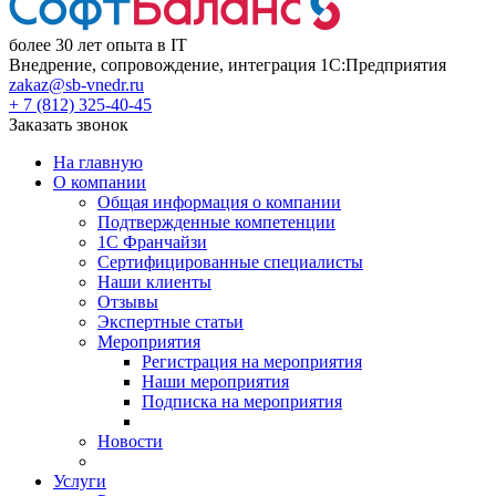
более 30 лет опыта в IT
Внедрение, сопровождение, интеграция 1С:Предприятия
zakaz@sb-vnedr.ru
+ 7 (812) 325-40-45
Заказать звонок
На главную
О компании
Общая информация о компании
Подтвержденные компетенции
1С Франчайзи
Сертифицированные специалисты
Наши клиенты
Отзывы
Экспертные статьи
Мероприятия
Регистрация на мероприятия
Наши мероприятия
Подписка на мероприятия
Новости
Услуги