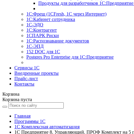
Продукты для разработчиков 1С:Предприятие
1С:Фреш (1CFresh, 1С через Интернет)
1С:Кабинет сотрудника
1С-ЭДО
1С:Контрагент
1СПАРК Риски
1С:Распознавание документов
1С-ЭПД
152 DOC для 1С
Postgres Pro Enterprise для 1С:Предприятие
Сервисы 1С
Внедренные проекты
Прайс-лист
Контакты
Корзина
Корзина пуста
Главная
Программы 1С
1С Комплексная автоматизация
1С Предприятие 8. Управляющий. ПРОФ Комплект на 5 п