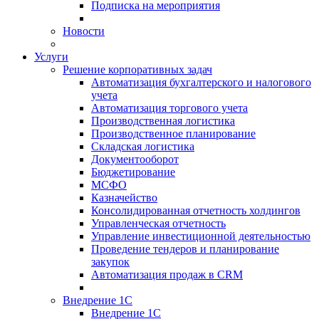
Подписка на мероприятия
Новости
Услуги
Решение корпоративных задач
Автоматизация бухгалтерского и налогового
учета
Автоматизация торгового учета
Производственная логистика
Производственное планирование
Складская логистика
Документооборот
Бюджетирование
МСФО
Казначейство
Консолидированная отчетность холдингов
Управленческая отчетность
Управление инвестиционной деятельностью
Проведение тендеров и планирование
закупок
Автоматизация продаж в CRM
Внедрение 1С
Внедрение 1С