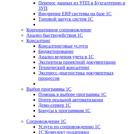
Перенос данных из УПП в Бухгалтерию и
ЗУП
Внедрение ERP системы на базе 1С
Типовой запуск систем 1С
Корпоративное сопровождение
Анализ быстродействия 1С
Консалтинг
Консалтинговые услуги
Бюджетирование
Анализ ведения учета в 1С
Экспертиза проектной документации
Технический консалтинг
Экспресс-диагностика документных
процессов
Выбор программы 1С
Помощь в выборе программы 1С
Центр реальной автоматизации
Демо-сервер 1С
Бонусы к программам 1С
Сопровождение 1С
Услуги по сопровождению 1С
1С:Комплект поддержки