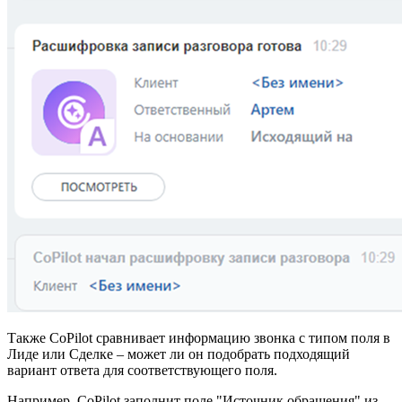
Также CoPilot сравнивает информацию звонка с типом поля в
Лиде или Сделке – может ли он подобрать подходящий
вариант ответа для соответствующего поля.
Например, CoPilot заполнит поле "Источник обращения" из