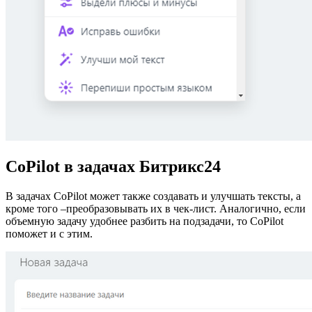
CoPilot в задачах Битрикс24
В задачах CoPilot может также создавать и улучшать тексты, а
кроме того –преобразовывать их в чек-лист. Аналогично, если
объемную задачу удобнее разбить на подзадачи, то CoPilot
поможет и с этим.