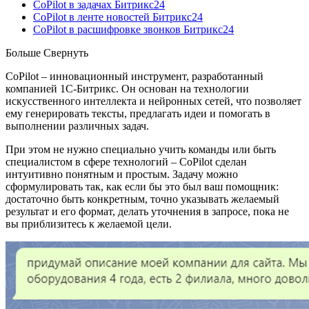
CoPilot в задачах Битрикс24
CoPilot в ленте новостей Битрикс24
CoPilot в расшифровке звонков Битрикс24
Больше
Свернуть
CoPilot – инновационный инструмент, разработанный
компанией 1С-Битрикс. Он основан на технологии
искусственного интеллекта и нейронных сетей, что позволяет
ему генерировать тексты, предлагать идеи и помогать в
выполнении различных задач.
При этом не нужно специально учить команды или быть
специалистом в сфере технологий – CoPilot сделан
интуитивно понятным и простым. Задачу можно
сформулировать так, как если бы это был ваш помощник:
достаточно быть конкретным, точно указывать желаемый
результат и его формат, делать уточнения в запросе, пока не
вы приблизитесь к желаемой цели.