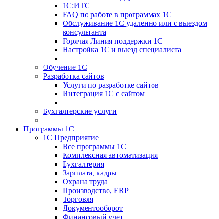
1С:ИТС
FAQ по работе в программах 1С
Обслуживание 1С удаленно или с выездом
консультанта
Горячая Линия поддержки 1С
Настройка 1С и выезд специалиста
Обучение 1С
Разработка сайтов
Услуги по разработке сайтов
Интеграция 1С с сайтом
Бухгалтерские услуги
Программы 1С
1С Предприятие
Все программы 1С
Комплексная автоматизация
Бухгалтерия
Зарплата, кадры
Охрана труда
Производство, ERP
Торговля
Документооборот
Финансовый учет