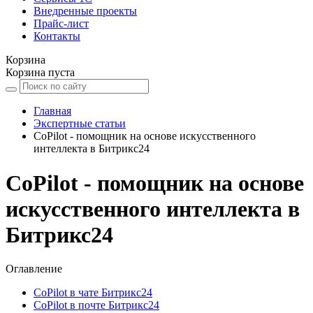
Внедренные проекты
Прайс-лист
Контакты
Корзина
Корзина пуста
Главная
Экспертные статьи
CoPilot - помощник на основе искусственного
интеллекта в Битрикс24
CoPilot - помощник на основе
искусственного интеллекта в
Битрикс24
Оглавление
CoPilot в чате Битрикс24
CoPilot в почте Битрикс24