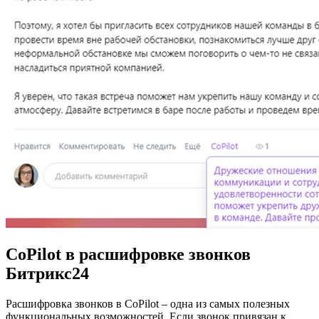
CoPilot в расшифровке звонков
Битрикс24
Расшифровка звонков в CoPilot – одна из самых полезных
функциональных возможностей. Если звонок привязан к