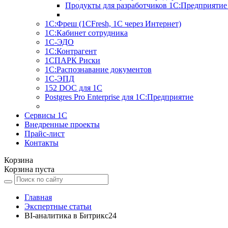
Продукты для разработчиков 1С:Предприятие
1С:Фреш (1CFresh, 1С через Интернет)
1С:Кабинет сотрудника
1С-ЭДО
1С:Контрагент
1СПАРК Риски
1С:Распознавание документов
1С-ЭПД
152 DOC для 1С
Postgres Pro Enterprise для 1С:Предприятие
Сервисы 1С
Внедренные проекты
Прайс-лист
Контакты
Корзина
Корзина пуста
Главная
Экспертные статьи
BI-аналитика в Битрикс24