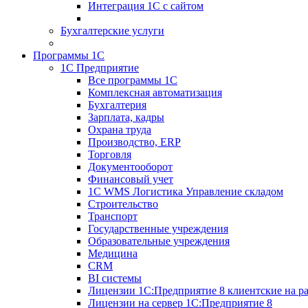
Интеграция 1С с сайтом
Бухгалтерские услуги
Программы 1С
1С Предприятие
Все программы 1С
Комплексная автоматизация
Бухгалтерия
Зарплата, кадры
Охрана труда
Производство, ERP
Торговля
Документооборот
Финансовый учет
1С WMS Логистика Управление складом
Строительство
Транспорт
Государственные учреждения
Образовательные учреждения
Медицина
CRM
BI системы
Лицензии 1С:Предприятие 8 клиентские на ра
Лицензии на сервер 1С:Предприятие 8