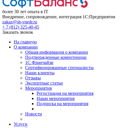
более 30 лет опыта в IT
Внедрение, сопровождение, интеграция 1С:Предприятия
zakaz@sb-vnedr.ru
+ 7 (812) 325-40-45
Заказать звонок
На главную
О компании
Общая информация о компании
Подтвержденные компетенции
1С Франчайзи
Сертифицированные специалисты
Наши клиенты
Отзывы
Экспертные статьи
Мероприятия
Регистрация на мероприятия
Наши мероприятия
Подписка на мероприятия
Новости
Услуги