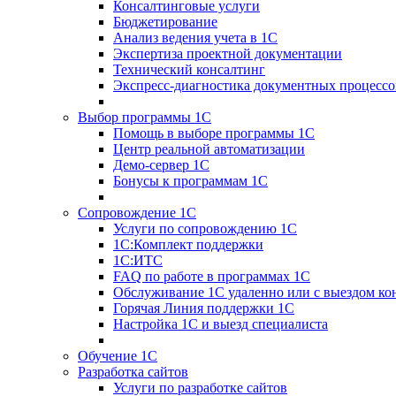
Консалтинговые услуги
Бюджетирование
Анализ ведения учета в 1С
Экспертиза проектной документации
Технический консалтинг
Экспресс-диагностика документных процессо
Выбор программы 1С
Помощь в выборе программы 1С
Центр реальной автоматизации
Демо-сервер 1С
Бонусы к программам 1С
Сопровождение 1С
Услуги по сопровождению 1С
1С:Комплект поддержки
1С:ИТС
FAQ по работе в программах 1С
Обслуживание 1С удаленно или с выездом ко
Горячая Линия поддержки 1С
Настройка 1С и выезд специалиста
Обучение 1С
Разработка сайтов
Услуги по разработке сайтов