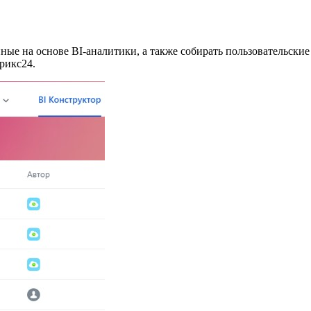
нные на основе BI-аналитики, а также собирать пользовательски
рикс24.