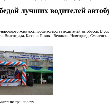
бедой лучших водителей автоб
ународного конкурса профмастерства водителей автобусов. В со
, Волгограда, Казани, Пскова, Великого Новгорода, Смоленска, 
итет по транспорту.