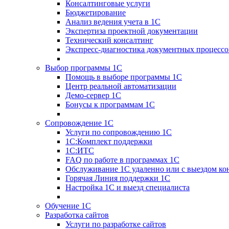
Консалтинговые услуги
Бюджетирование
Анализ ведения учета в 1С
Экспертиза проектной документации
Технический консалтинг
Экспресс-диагностика документных процессо
Выбор программы 1С
Помощь в выборе программы 1С
Центр реальной автоматизации
Демо-сервер 1С
Бонусы к программам 1С
Сопровождение 1С
Услуги по сопровождению 1С
1С:Комплект поддержки
1С:ИТС
FAQ по работе в программах 1С
Обслуживание 1С удаленно или с выездом ко
Горячая Линия поддержки 1С
Настройка 1С и выезд специалиста
Обучение 1С
Разработка сайтов
Услуги по разработке сайтов