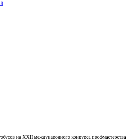
 8
тобусов на XXII международного конкурса профмастерства