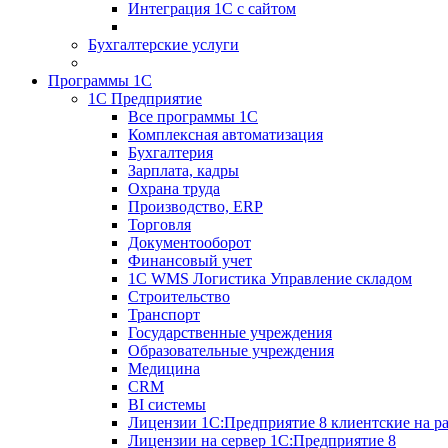
Интеграция 1С с сайтом
Бухгалтерские услуги
Программы 1С
1С Предприятие
Все программы 1С
Комплексная автоматизация
Бухгалтерия
Зарплата, кадры
Охрана труда
Производство, ERP
Торговля
Документооборот
Финансовый учет
1С WMS Логистика Управление складом
Строительство
Транспорт
Государственные учреждения
Образовательные учреждения
Медицина
CRM
BI системы
Лицензии 1С:Предприятие 8 клиентские на ра
Лицензии на сервер 1С:Предприятие 8