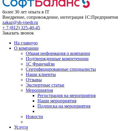
более 30 лет опыта в IT
Внедрение, сопровождение, интеграция 1С:Предприятия
zakaz@sb-vnedr.ru
+ 7 (812) 325-40-45
Заказать звонок
На главную
О компании
Общая информация о компании
Подтвержденные компетенции
1С Франчайзи
Сертифицированные специалисты
Наши клиенты
Отзывы
Экспертные статьи
Мероприятия
Регистрация на мероприятия
Наши мероприятия
Подписка на мероприятия
Новости
Услуги