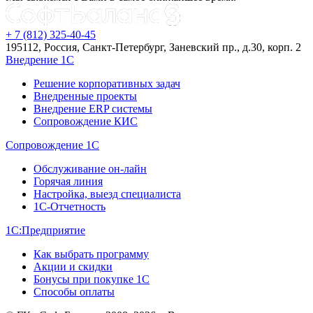
+ 7 (812) 325-40-45
195112, Россия, Санкт-Петербург, Заневский пр., д.30, корп. 2
Внедрение 1С
Решение корпоративных задач
Внедренные проекты
Внедрение ERP системы
Сопровождение КИС
Сопровождение 1С
Обслуживание он-лайн
Горячая линия
Настройка, выезд специалиста
1С-Отчетность
1С:Предприятие
Как выбрать программу
Акции и скидки
Бонусы при покупке 1С
Способы оплаты