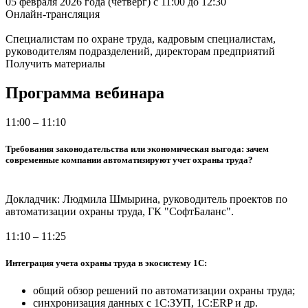
05 февраля 2026 года (четверг) с 11:00 до 12:30
Онлайн-трансляция
Специалистам по охране труда, кадровым специалистам,
руководителям подразделений, директорам предприятий
Получить материалы
Программа вебинара
11:00 – 11:10
Требования законодательства или экономическая выгода: зачем
современные компании автоматизируют учет охраны труда?
Докладчик: Людмила Шмырина, руководитель проектов по
автоматизации охраны труда, ГК "СофтБаланс".
11:10 – 11:25
Интеграция учета охраны труда в экосистему 1С:
общий обзор решений по автоматизации охраны труда;
синхронизация данных с 1С:ЗУП, 1С:ERP и др.