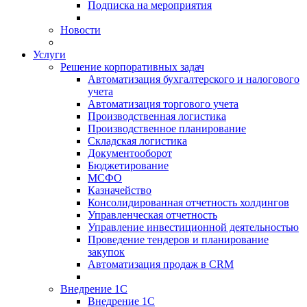
Подписка на мероприятия
Новости
Услуги
Решение корпоративных задач
Автоматизация бухгалтерского и налогового
учета
Автоматизация торгового учета
Производственная логистика
Производственное планирование
Складская логистика
Документооборот
Бюджетирование
МСФО
Казначейство
Консолидированная отчетность холдингов
Управленческая отчетность
Управление инвестиционной деятельностью
Проведение тендеров и планирование
закупок
Автоматизация продаж в CRM
Внедрение 1С
Внедрение 1С