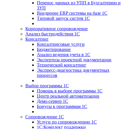
Перенос данных из УПП в Бухгалтерию и
ЗУП
Внедрение ERP системы на базе 1С
Типовой запуск систем 1С
Корпоративное сопровождение
Анализ быстродействия 1С
Консалтинг
Консалтинговые услуги
Бюджетирование
Анализ ведения учета в 1С
Экспертиза проектной документации
Технический консалтинг
Экспресс-диагностика документных
процессов
Выбор программы 1С
Помощь в выборе программы 1С
Центр реальной автоматизации
Демо-сервер 1С
Бонусы к программам 1С
Сопровождение 1С
Услуги по сопровождению 1С
1С:Комплект поддержки