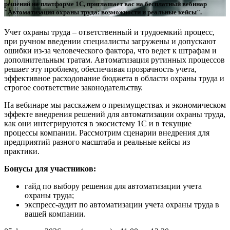
решений на платформе 1С, приглашает вас на бесплатный вебинар
"Автоматизация охраны труда: возможности и реальные кейсы".
Учет охраны труда – ответственный и трудоемкий процесс,
при ручном введении специалисты загружены и допускают
ошибки из-за человеческого фактора, что ведет к штрафам и
дополнительным тратам. Автоматизация рутинных процессов
решает эту проблему, обеспечивая прозрачность учета,
эффективное расходование бюджета в области охраны труда и
строгое соответствие законодательству.
На вебинаре мы расскажем о преимуществах и экономическом
эффекте внедрения решений для автоматизации охраны труда,
как они интегрируются в экосистему 1С и в текущие
процессы компании. Рассмотрим сценарии внедрения для
предприятий разного масштаба и реальные кейсы из
практики.
Бонусы для участников:
гайд по выбору решения для автоматизации учета
охраны труда;
экспресс-аудит по автоматизации учета охраны труда в
вашей компании.