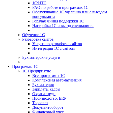
1С:ИТС
FAQ по работе в программах 1С
Обслуживание 1С удаленно или с выездом
консультанта
Горячая Линия поддержки 1С
Настройка 1С и выезд специалиста
Обучение 1С
Разработка сайтов
Услуги по разработке сайтов
Интеграция 1С с сайтом
Бухгалтерские услуги
Программы 1С
1С Предприятие
Все программы 1С
Комплексная автоматизация
Бухгалтерия
Зарплата, кадры
Охрана труда
Производство, ERP
Торговля
Документооборот
Финансовый учет