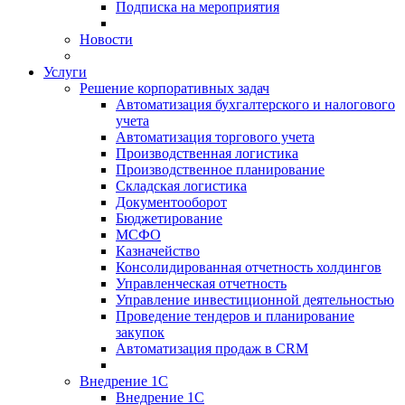
Подписка на мероприятия
Новости
Услуги
Решение корпоративных задач
Автоматизация бухгалтерского и налогового
учета
Автоматизация торгового учета
Производственная логистика
Производственное планирование
Складская логистика
Документооборот
Бюджетирование
МСФО
Казначейство
Консолидированная отчетность холдингов
Управленческая отчетность
Управление инвестиционной деятельностью
Проведение тендеров и планирование
закупок
Автоматизация продаж в CRM
Внедрение 1С
Внедрение 1С