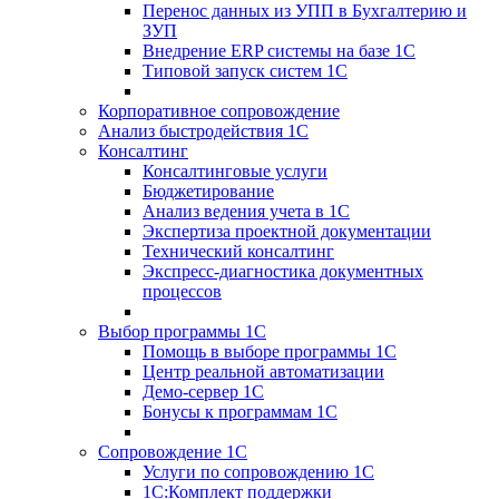
Перенос данных из УПП в Бухгалтерию и
ЗУП
Внедрение ERP системы на базе 1С
Типовой запуск систем 1С
Корпоративное сопровождение
Анализ быстродействия 1С
Консалтинг
Консалтинговые услуги
Бюджетирование
Анализ ведения учета в 1С
Экспертиза проектной документации
Технический консалтинг
Экспресс-диагностика документных
процессов
Выбор программы 1С
Помощь в выборе программы 1С
Центр реальной автоматизации
Демо-сервер 1С
Бонусы к программам 1С
Сопровождение 1С
Услуги по сопровождению 1С
1С:Комплект поддержки