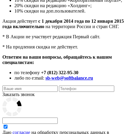
10% скидки на редакцию «Корпоративный портал»;
20% скидки на редакцию «Холдинг»;
10% скидки на доп.пользователей.
Акция действует
с 1 декабря 2014 года по 12 января 2015
года включительно
на территории России и стран СНГ.
* В Акции не участвует редакция Первый сайт.
* На продления скидка не действует.
Ответим на ваши вопросы, обращайтесь к нашим
специалистам:
по телефону
+7 (812) 322-95-30
либо по e:mail:
sb-web@softbalance.ru
Заказать звонок
Даю
согласие
на обработку персональных данных в