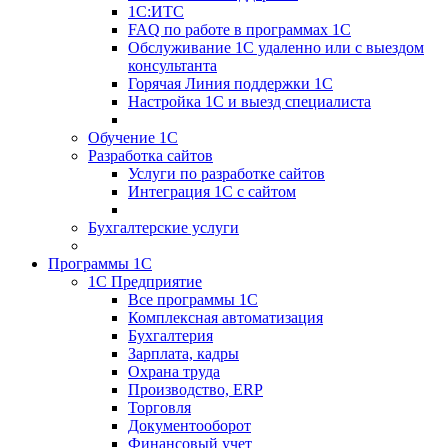
1С:ИТС
FAQ по работе в программах 1С
Обслуживание 1С удаленно или с выездом
консультанта
Горячая Линия поддержки 1С
Настройка 1С и выезд специалиста
Обучение 1С
Разработка сайтов
Услуги по разработке сайтов
Интеграция 1С с сайтом
Бухгалтерские услуги
Программы 1С
1С Предприятие
Все программы 1С
Комплексная автоматизация
Бухгалтерия
Зарплата, кадры
Охрана труда
Производство, ERP
Торговля
Документооборот
Финансовый учет