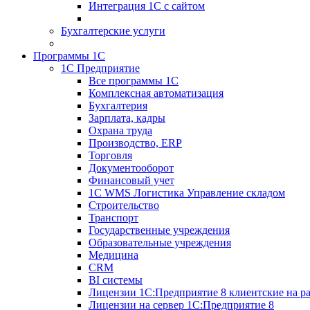
Интеграция 1С с сайтом
Бухгалтерские услуги
Программы 1С
1С Предприятие
Все программы 1С
Комплексная автоматизация
Бухгалтерия
Зарплата, кадры
Охрана труда
Производство, ERP
Торговля
Документооборот
Финансовый учет
1С WMS Логистика Управление складом
Строительство
Транспорт
Государственные учреждения
Образовательные учреждения
Медицина
CRM
BI системы
Лицензии 1С:Предприятие 8 клиентские на ра
Лицензии на сервер 1С:Предприятие 8