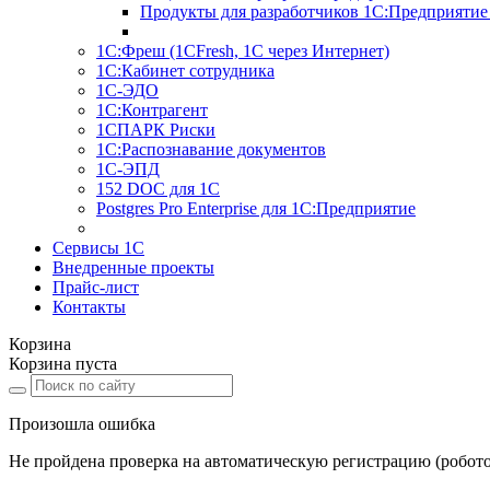
Продукты для разработчиков 1С:Предприятие
1С:Фреш (1CFresh, 1С через Интернет)
1С:Кабинет сотрудника
1С-ЭДО
1С:Контрагент
1СПАРК Риски
1С:Распознавание документов
1С-ЭПД
152 DOC для 1С
Postgres Pro Enterprise для 1С:Предприятие
Сервисы 1С
Внедренные проекты
Прайс-лист
Контакты
Корзина
Корзина пуста
Произошла ошибка
Не пройдена проверка на автоматическую регистрацию (робото