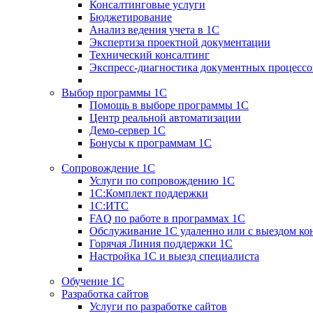
Консалтинговые услуги
Бюджетирование
Анализ ведения учета в 1С
Экспертиза проектной документации
Технический консалтинг
Экспресс-диагностика документных процессо
Выбор программы 1С
Помощь в выборе программы 1С
Центр реальной автоматизации
Демо-сервер 1С
Бонусы к программам 1С
Сопровождение 1С
Услуги по сопровождению 1С
1С:Комплект поддержки
1С:ИТС
FAQ по работе в программах 1С
Обслуживание 1С удаленно или с выездом ко
Горячая Линия поддержки 1С
Настройка 1С и выезд специалиста
Обучение 1С
Разработка сайтов
Услуги по разработке сайтов