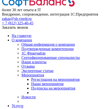
более 30 лет опыта в IT
Внедрение, сопровождение, интеграция 1С:Предприятия
zakaz@sb-vnedr.ru
+ 7 (812) 325-40-45
Заказать звонок
На главную
О компании
Общая информация о компании
Подтвержденные компетенции
1С Франчайзи
Сертифицированные специалисты
Наши клиенты
Отзывы
Экспертные статьи
Мероприятия
Регистрация на мероприятия
Наши мероприятия
Подписка на мероприятия
Новости
Услуги